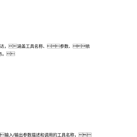
表达，涵盖工具名称、参数、依
务。
输入/输出参数描述和调用的工具名称，