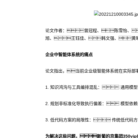
论文作者：曾冠程、陈雪怡、
旭、王钰佳、韩文强、黄
企业中智能体系统的痛点
论文指出，当前企业级智能体系统在实际部
1. 知识鸿沟与工具编排混乱： 通用
2. 规划非标准化导致执行偏差： 模型
3. 低代码方案的局限性： 传统低代
为解决这些问题，新葡的京集团350vip8