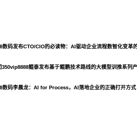
8888数码发布CTO/CIO的必读物：AI驱动企业流程数智化变
350vip8888鲲泰发布基于鲲鹏技术路线的大模型训推系
88数码李晨龙：AI for Process，AI落地企业的正确打开方式