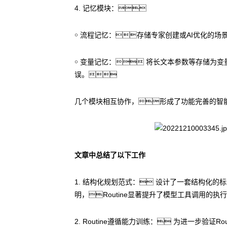
4. 记忆模块：
￮ 流程记忆：存储专家创建或AI优化的场景R
￮ 变量记忆： 将长文本参数等存储为
误。
几个模块相互协作，形成了功能完善的智
文章中总结了以下工作
1. 结构化规划范式： 设计了一套结构化的
明，Routine显著提升了模型工具调用的执行准
2. Routine遵循能力训练： 为进一步验