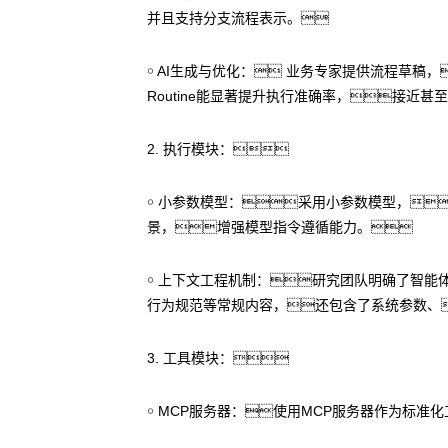
并且支持分支流程表示。
￮ AI生成与优化： 业务专家提供流程草稿
Routine能显著提升执行准确率，接近
2. 执行模块：
￮ 小参数模型：采用小参数模型，
景，增强模型指令遵循能力。
￮ 上下文工程机制：研究团队明确了智
行为规范等常规内容，还包含了系统参数、
3. 工具模块：
￮ MCP服务器：使用MCP服务器作为标