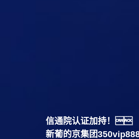
信通院认证加持！
新葡的京集团350vip