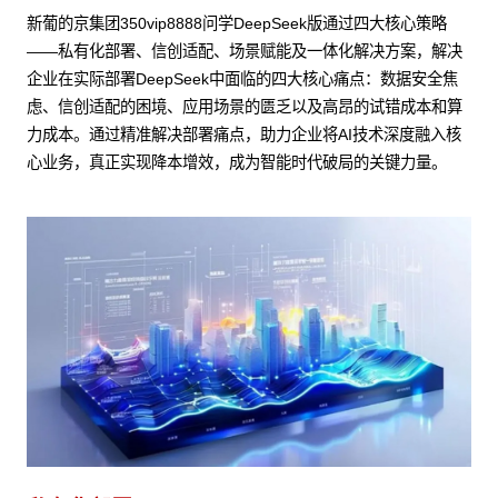
新葡的京集团350vip8888问学DeepSeek版通过四大核心策略
——私有化部署、信创适配、场景赋能及一体化解决方案，解决
企业在实际部署DeepSeek中面临的四大核心痛点：数据安全焦
虑、信创适配的困境、应用场景的匮乏以及高昂的试错成本和算
力成本。通过精准解决部署痛点，助力企业将AI技术深度融入核
心业务，真正实现降本增效，成为智能时代破局的关键力量。