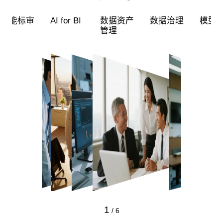
超级员工
智能标审
AI for BI
数据资产
管理
1
/
6