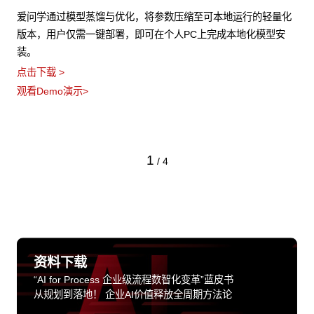
爱问学通过模型蒸馏与优化，将参数压缩至可本地运行的轻量化
版本，用户仅需一键部署，即可在个人PC上完成本地化模型安
装。
点击下载 >
观看Demo演示>
1
/
4
资料下载
“AI for Process 企业级流程数智化变革”蓝皮书
从规划到落地！ 企业AI价值释放全周期方法论