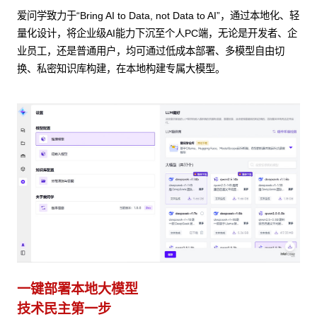
爱问学致力于“Bring AI to Data, not Data to AI”，通过本地化、轻
量化设计，将企业级AI能力下沉至个人PC端，无论是开发者、企
业员工，还是普通用户，均可通过低成本部署、多模型自由切
换、私密知识库构建，在本地构建专属大模型。
一键部署本地大模型
技术民主第一步