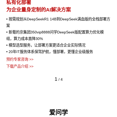
私有化部署
为企业量身定制的AI解决方案
• 按需规划从DeepSeekR1 14B到DeepSeek满血版的全栈部署方
案
• 新葡的京集团350vip8888问学DeepSeek版配置算力优化模
组，算力成本直降30%
• 模型选型服务，让部署方案更适合企业实际情况
• 20年IT服务体系保驾护航，懂部署，更懂企业级服务
预约专家咨询 >>
下载产品介绍 >>
1
/
4
爱问学