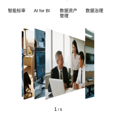
超级员工
智能标审
AI for BI
数据资产
管理
1
/
6