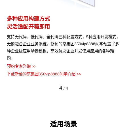
多种应用构建方式
异
灵活适配开箱即用
模
页等
支持无代码、低代码、全代码三种配置方式，5种应用开发模式，
新葡
管理
无缝融合企业业务系统。新葡的京集团350vip8888问学预置了多
G
种企业级应用场景模板，高效解决企业开发使用应用的各种难
据
题。
率
预约专家咨询 >>
预约
下载新葡的京集团350vip8888问学介绍 >>
下载
4
/
4
适用场景