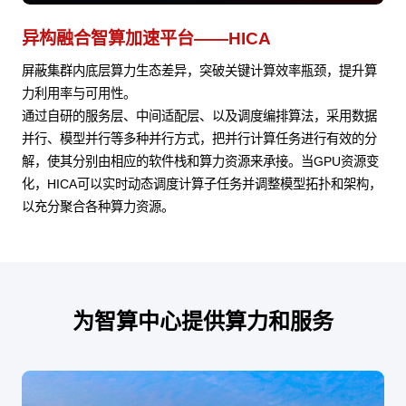
异构融合智算加速平台——HICA
屏蔽集群内底层算力生态差异，突破关键计算效率瓶颈，提升算
力利用率与可用性。
通过自研的服务层、中间适配层、以及调度编排算法，采用数据
并行、模型并行等多种并行方式，把并行计算任务进行有效的分
解，使其分别由相应的软件栈和算力资源来承接。当GPU资源变
化，HICA可以实时动态调度计算子任务并调整模型拓扑和架构，
以充分聚合各种算力资源。
为智算中心提供算力和服务