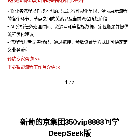
避免流程设计和实际执行差异
• 将业务流程以作战地图的形式进行可视化呈现，清晰展示流程
风险
的各个环节、节点之间的关系以及当前流程所处阶段
• AI 分析任务处理时间、资源消耗等指标数据，定位瓶颈并提供
流程优化建议
• 流程管理者无需代码，通过拖拽、参数设置等方式即可快速定
义业务流程
预约专家咨询 >>
下载智能流程工作台介绍 >>
1
/
3
新葡的京集团350vip8888问学
DeepSeek版