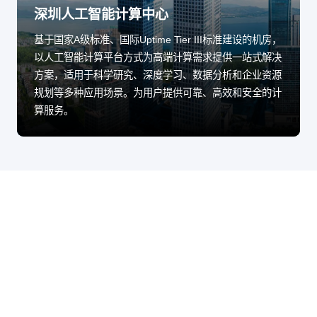
深圳人工智能计算中心
基于国家A级标准、国际Uptime Tier III标准建设的机房，
以人工智能计算平台方式为高端计算需求提供一站式解决
方案，适用于科学研究、深度学习、数据分析和企业资源
规划等多种应用场景。为用户提供可靠、高效和安全的计
算服务。
股票代码：000034.SZ
新葡的京集团
新葡的京集团
新葡的京集团