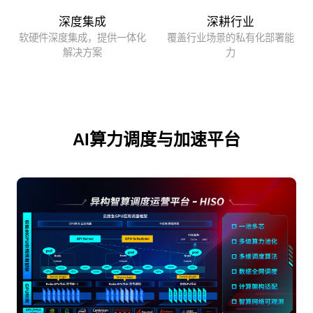
深度集成
深耕行业
软硬件深度集成，提供一体化
覆盖行业场景的私有化部署能
解决方案
力
AI算力调度与加速平台