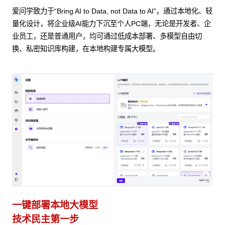
爱问学致力于“Bring AI to Data, not Data to AI”，通过本地化、轻
量化设计，将企业级AI能力下沉至个人PC端，无论是开发者、企
业员工，还是普通用户，均可通过低成本部署、多模型自由切
换、私密知识库构建，在本地构建专属大模型。
一键部署本地大模型
技术民主第一步