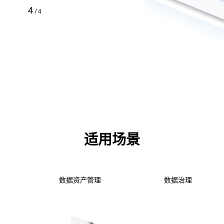
4
/
4
适用场景
数据资产管理
数据治理