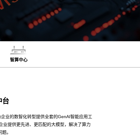
智算中心
中台
企业的数智化转型提供全套的GenAI智能应用工
，为企业提供更先进、更匹配的大模型，解决了算力
问题。