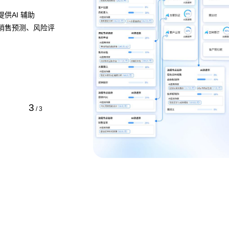
，清晰展示流程的各
，定位瓶颈并提供流程
方式即可快速定义业
1
/
3