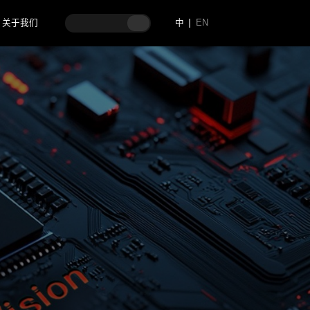
关于我们
中
EN