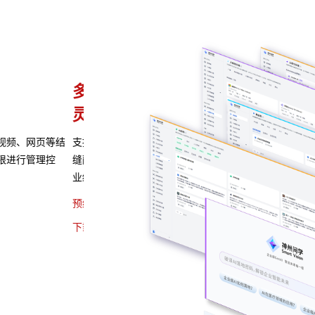
异构算力统一纳管
模型算力全面优化
种应用开发模式，无
新葡的京集团350vip8888问学支持信创/非信创、多品
88问学预置了多种企
异构多端算力的统一管理，解决大模型算力技术瓶颈
的各种难题。
芯片类型，弹性调度，提高关键核心算力GPU使用效
预约专家咨询 >>
下载新葡的京集团350vip8888问学介绍 >>