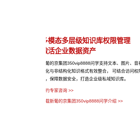
理
多种应用构建方式
灵活适配开箱即用
、图片、音视频、网页等结
支持无代码、低代码、全代码三种配置方式，5
合访问权限进行管理控
缝融合企业业务系统。新葡的京集团350vip88
。
业级应用场景模板，高效解决企业开发使用应用
预约专家咨询 >>
下载新葡的京集团350vip8888问学介绍 >>