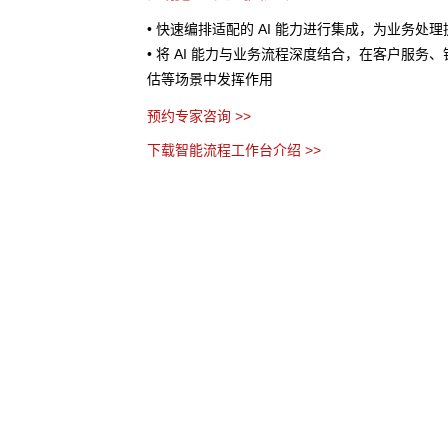
处理提供AI 辅助
• 将业务流程以作战地图的形式进行可视化呈现
服务、销售预测、风险评
个环节、节点之间的关系以及当前流程所处阶段
• AI 分析任务处理时间、资源消耗等指标数据
优化建议
• 流程管理者无需代码，通过拖拽、参数设置等
务流程
预约专家咨询 >>
下载智能流程工作台介绍 >>