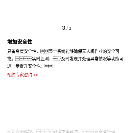
3
/
3
增加安全性
具备高度安全性，整个系统能够确保无人机作业的安全可
靠。实时监测、及时发现并处理异常情况等功能可
进一步提升安全性。
预约专家咨询 >>
适用场景
需通过高空视角进行拍摄：
例如农田巡视、河流灾害预防、道路安全管理