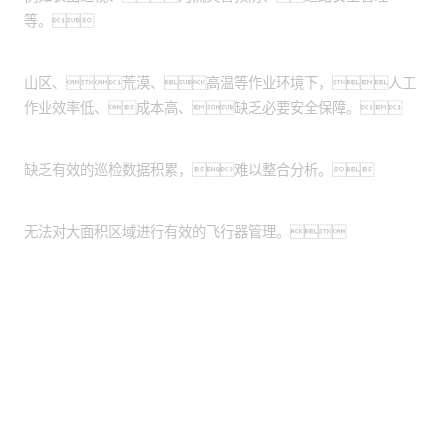
等。
作业环境危险恶劣：
山区、荒漠、高温等作业环境下，人工
作业效率低、成本高、缺乏必要安全保障。
缺乏数据管理系统：
缺乏有效的巡检数据积累，难以整合分析。
缺乏统一的平台：
无法对大面积区域进行有效的飞行器管理。
股票代码：000034.SZ